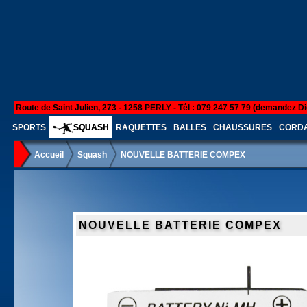
Route de Saint Julien, 273 - 1258 PERLY - Tél : 079 247 57 79 (demandez Di
SPORTS
SQUASH
RAQUETTES
BALLES
CHAUSSURES
CORD
Accueil
Squash
NOUVELLE BATTERIE COMPEX
NOUVELLE BATTERIE COMPEX