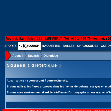
Route de Saint Julien, 273 - 1258 PERLY - Tél : 079 247 57 79 (demandez Di
SPORTS
SQUASH
RAQUETTES
BALLES
CHAUSSURES
CORD
Accueil
Squash
Dietetique
Squash ( dietetique )
Aucun article ne correspond à votre recherche.
Si vous utilisez les filtres proposés dans les menus déroulants, essayez en modif
Si vous avez entré un nom d'article, vérifiez-en l'orthographe ou essayez en n'éc