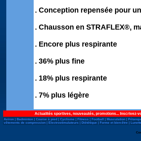
. Conception repensée pour un
. Chausson en STRAFLEX®, maté
. Encore plus respirante
. 36% plus fine
. 18% plus respirante
. 7% plus légère
Actualités sportives, nouveautés, promotions... Inscrivez-v
Aviron
|
Badminton
|
Course à pied
|
Cyclisme
|
Fitness
|
Football
|
Musculation
|
Pétanqu
vêtements de compression
|
Electrostimulateurs
|
Diététique
|
Forme et bien-être
|
Lunett
Co