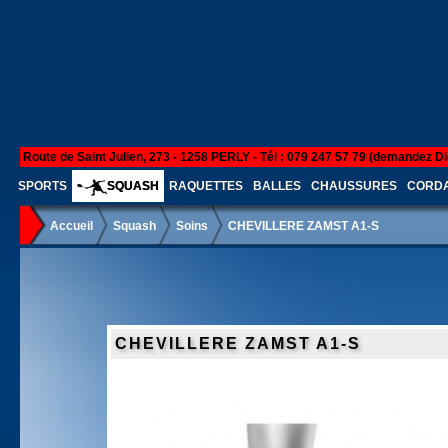
Route de Saint Julien, 273 - 1258 PERLY - Tél : 079 247 57 79 (demandez Di
SPORTS
SQUASH
RAQUETTES
BALLES
CHAUSSURES
CORD
Accueil
Squash
Soins
CHEVILLERE ZAMST A1-S
CHEVILLERE ZAMST A1-S