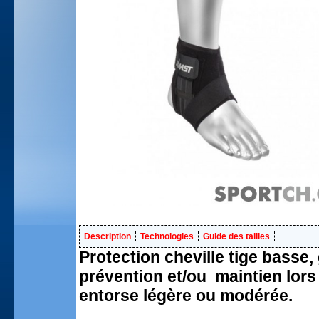
Description
Technologies
Guide des tailles
Protection cheville tige bass
prévention et/ou maintien lors
entorse légère ou modérée.