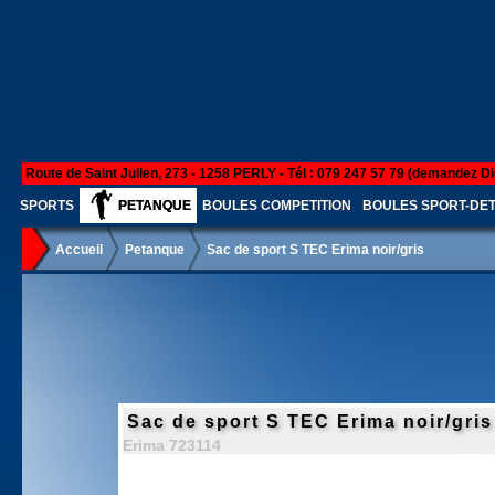
Route de Saint Julien, 273 - 1258 PERLY - Tél : 079 247 57 79 (demandez Di
SPORTS
PETANQUE
BOULES COMPETITION
BOULES SPORT-DE
Accueil
Petanque
Sac de sport S TEC Erima noir/gris
Sac de sport S TEC Erima noir/gris
Erima 723114