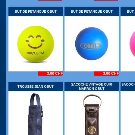
BUT DE PETANQUE OBUT
BUT DE PETANQUE OBUT
BUT
3.00 CHF
3.00 CHF
SACOCHE VINTAGE CUIR
SACOCH
TROUSSE JEAN OBUT
MARRON OBUT