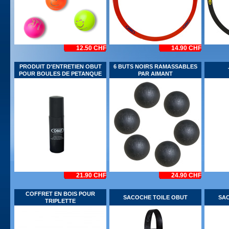
12.50 CHF
14.90 CHF
PRODUIT D'ENTRETIEN OBUT
6 BUTS NOIRS RAMASSABLES
POUR BOULES DE PETANQUE
PAR AIMANT
21.90 CHF
24.90 CHF
COFFRET EN BOIS POUR
SACOCHE TOILE OBUT
SAC
TRIPLETTE