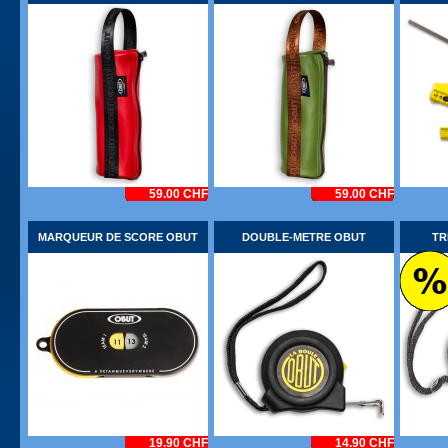
59.00 CHF
59.00 CHF
MARQUEUR DE SCORE OBUT
DOUBLE-METRE OBUT
TR
19.90 CHF
14.90 CHF