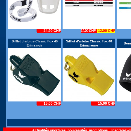
24.90 CHF
14.00 CHF
12.00 CHF
Sifflet d'arbitre Classic Fox 40
Sifflet d'arbitre Classic Fox 40
Bonn
Erima noir
Erima jaune
15.00 CHF
15.00 CHF
Actualités sportives, nouveautés, promotions... Inscrivez-v