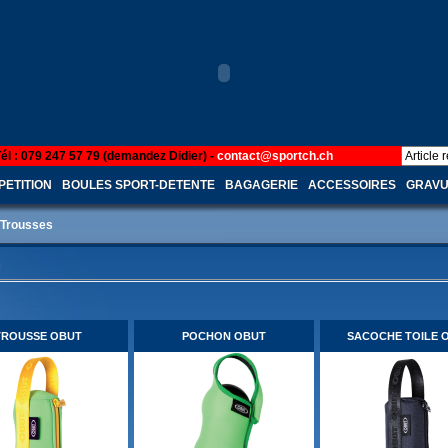
Tél : 079 247 57 79 (demandez Didier) -
contact@sportch.ch
ETITION
BOULES SPORT-DETENTE
BAGAGERIE
ACCESSOIRES
GRAV
Trousses
TROUSSE OBUT
POCHON OBUT
SACOCHE TOILE 