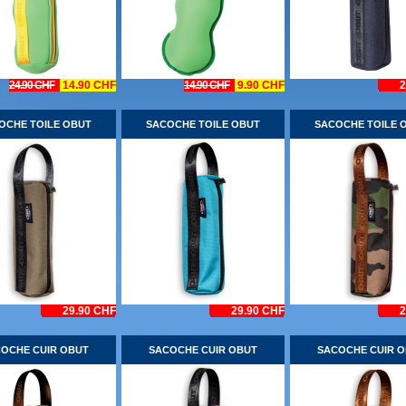
24.90 CHF
14.90 CHF
14.90 CHF
9.90 CHF
2
OCHE TOILE OBUT
SACOCHE TOILE OBUT
SACOCHE TOILE 
29.90 CHF
29.90 CHF
2
OCHE CUIR OBUT
SACOCHE CUIR OBUT
SACOCHE CUIR 