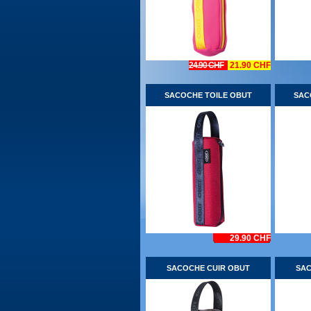
24.90 CHF
21.90 CHF
SACOCHE TOILE OBUT
SAC
29.90 CHF
SACOCHE CUIR OBUT
SAC