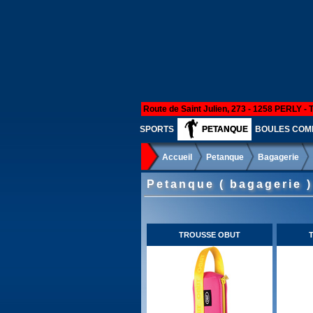
Route de Saint Julien, 273 - 1258 PERLY - 
SPORTS
PETANQUE
BOULES COMP
Accueil
Petanque
Bagagerie
Petanque ( bagagerie )
TROUSSE OBUT