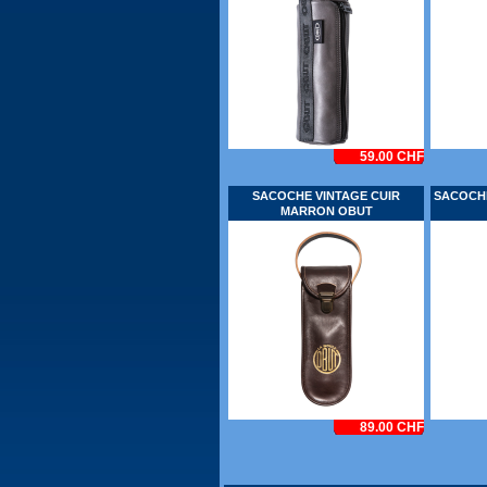
59.00 CHF
SACOCHE VINTAGE CUIR
SACOCHE
MARRON OBUT
89.00 CHF