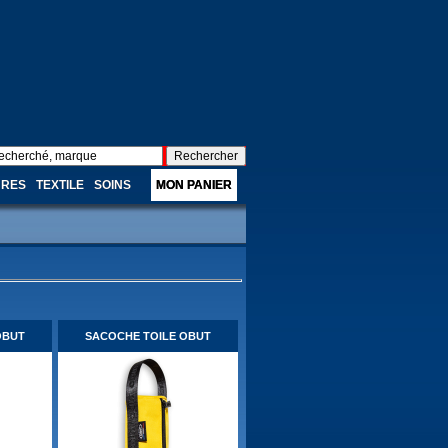
URES
TEXTILE
SOINS
MON PANIER
OBUT
SACOCHE TOILE OBUT