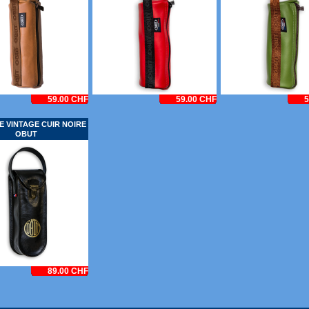
59.00 CHF
59.00 CHF
5
 VINTAGE CUIR NOIRE
OBUT
89.00 CHF