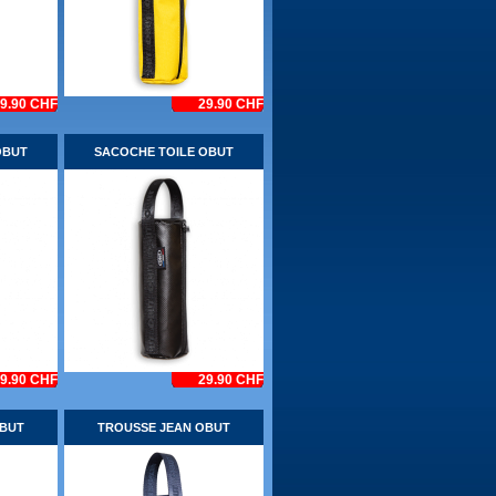
9.90 CHF
29.90 CHF
OBUT
SACOCHE TOILE OBUT
9.90 CHF
29.90 CHF
OBUT
TROUSSE JEAN OBUT