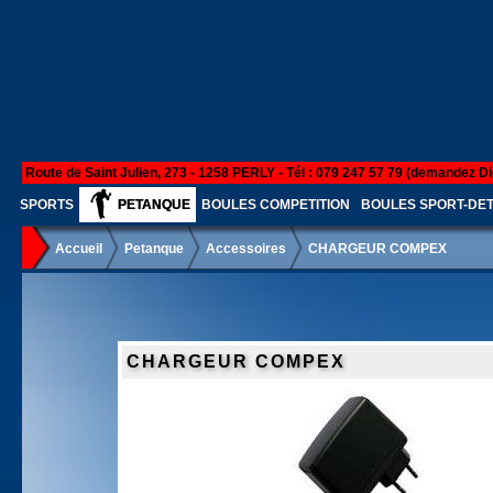
Route de Saint Julien, 273 - 1258 PERLY - Tél : 079 247 57 79 (demandez Di
SPORTS
PETANQUE
BOULES COMPETITION
BOULES SPORT-DE
Accueil
Petanque
Accessoires
CHARGEUR COMPEX
CHARGEUR COMPEX