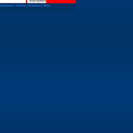
nowboard
|
Tennis
|
Triathlon
|
Vélo