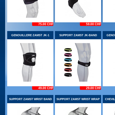
75.00 CHF
59.00 CHF
GENOUILLERE ZAMST JK-1
SUPPORT ZAMST JK-BAND
GENO
49.00 CHF
29.00 CHF
SUPPORT ZAMST WRIST BAND
SUPPORT ZAMST WRIST WRAP
CHEVIL