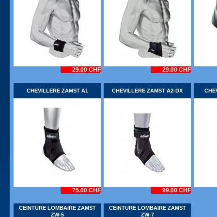
29.00 CHF
29.00 CHF
CHEVILLERE ZAMST A1
CHEVILLERE ZAMST A2-DX
CHEV
75.00 CHF
99.00 CHF
CEINTURE LOMBAIRE ZAMST
CEINTURE LOMBAIRE ZAMST
ZW-5
ZW-7