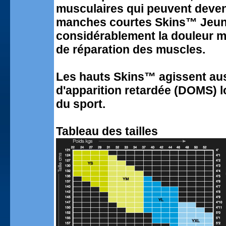
musculaires qui peuvent deveni
manches courtes Skins™ Jeune
considérablement la douleur m
de réparation des muscles.
Les hauts Skins™ agissent aus
d'apparition retardée (DOMS) l
du sport.
Tableau des tailles