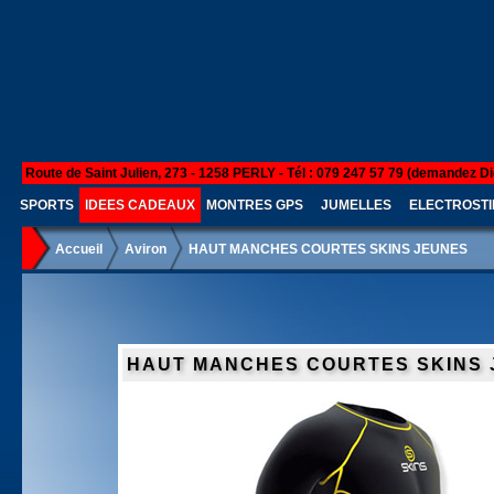
Route de Saint Julien, 273 - 1258 PERLY - Tél : 079 247 57 79 (demandez Di
SPORTS
IDEES CADEAUX
MONTRES GPS
JUMELLES
ELECTROSTI
Accueil
Aviron
HAUT MANCHES COURTES SKINS JEUNES
HAUT MANCHES COURTES SKINS 