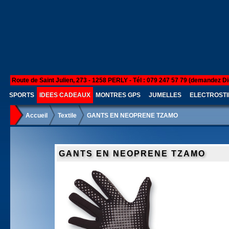
Route de Saint Julien, 273 - 1258 PERLY - Tél : 079 247 57 79 (demandez Di
SPORTS
IDEES CADEAUX
MONTRES GPS
JUMELLES
ELECTROSTI
Accueil
Textile
GANTS EN NEOPRENE TZAMO
GANTS EN NEOPRENE TZAMO