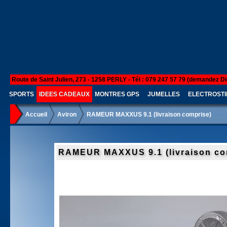
Route de Saint Julien, 273 - 1258 PERLY - Tél : 079 247 57 79 (demandez Di
SPORTS
IDEES CADEAUX
MONTRES GPS
JUMELLES
ELECTROSTI
Accueil
Aviron
RAMEUR MAXXUS 9.1 (livraison comprise)
RAMEUR MAXXUS 9.1 (livraison co