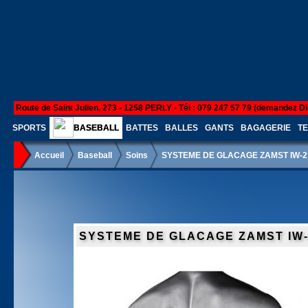
Route de Saint Julien, 273 - 1258 PERLY - Tél : 079 247 57 79 (demandez Di
SPORTS
BASEBALL
BATTES
BALLES
GANTS
BAGAGERIE
TE
Accueil
Baseball
Soins
SYSTEME DE GLACAGE ZAMST IW-2
SYSTEME DE GLACAGE ZAMST IW