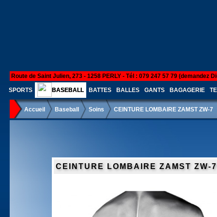
Route de Saint Julien, 273 - 1258 PERLY - Tél : 079 247 57 79 (demandez Di
SPORTS
BASEBALL
BATTES
BALLES
GANTS
BAGAGERIE
TE
Accueil
Baseball
Soins
CEINTURE LOMBAIRE ZAMST ZW-7
CEINTURE LOMBAIRE ZAMST ZW-7