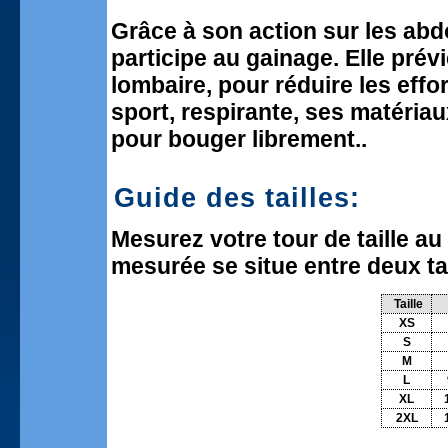
Grâce à son action sur les abd
participe au gainage. Elle pré
lombaire, pour réduire les effo
sport, respirante, ses matériau
pour bouger librement..
Guide des tailles:
Mesurez votre tour de taille au
mesurée se situe entre deux tai
Taille
XS
S
M
L
XL
2XL