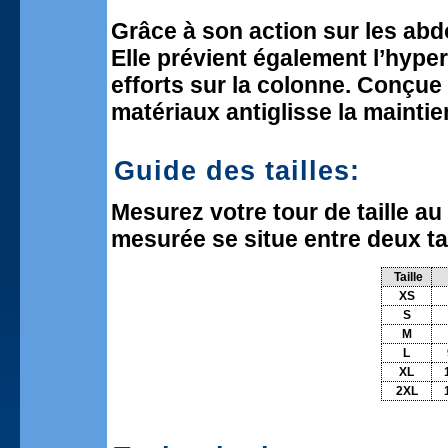
Grâce à son action sur les abd
Elle prévient également l’hyper
efforts sur la colonne. Conçue 
matériaux antiglisse la mainti
Guide des tailles:
Mesurez votre tour de taille au
mesurée se situe entre deux tai
Taille
XS
S
M
L
XL
2XL