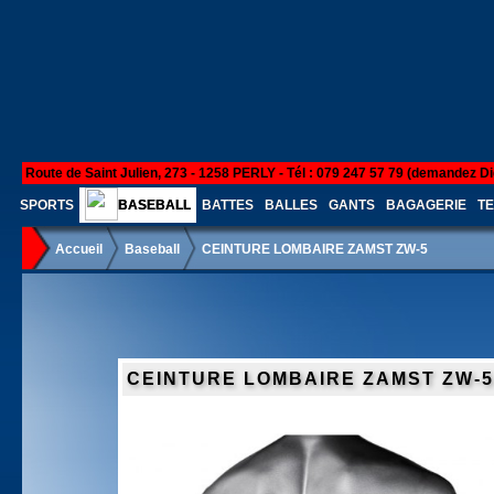
Route de Saint Julien, 273 - 1258 PERLY - Tél : 079 247 57 79 (demandez Di
SPORTS
BASEBALL
BATTES
BALLES
GANTS
BAGAGERIE
TE
Accueil
Baseball
CEINTURE LOMBAIRE ZAMST ZW-5
CEINTURE LOMBAIRE ZAMST ZW-5