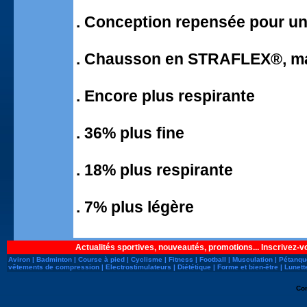
. Conception repensée pour un
. Chausson en STRAFLEX®, maté
. Encore plus respirante
. 36% plus fine
. 18% plus respirante
. 7% plus légère
Actualités sportives, nouveautés, promotions... Inscrivez-v
Aviron
|
Badminton
|
Course à pied
|
Cyclisme
|
Fitness
|
Football
|
Musculation
|
Pétanqu
vêtements de compression
|
Electrostimulateurs
|
Diététique
|
Forme et bien-être
|
Lunett
Co