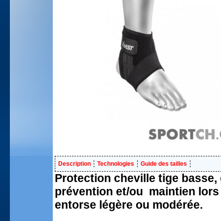
Description
Technologies
Guide des tailles
Protection cheville tige bass
prévention et/ou maintien lors
entorse légère ou modérée.