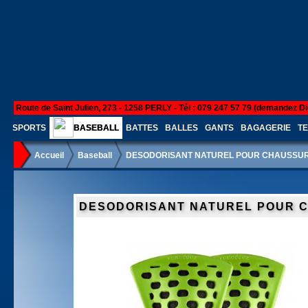
Route de Saint Julien, 273 - 1258 PERLY - Tél : 079 247 57 79 (demandez Di
SPORTS
BASEBALL
BATTES
BALLES
GANTS
BAGAGERIE
TE
Accueil
Baseball
DESODORISANT NATUREL POUR CHAUSSU
DESODORISANT NATUREL POUR 