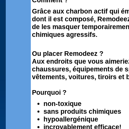
Comment ?
Grâce aux charbon actif qui ém
dont il est composé, Remodeez 
de les masquer temporairement
chimiques agressifs.
Ou placer Remodeez ?
Aux endroits que vous aimerie
chaussures, équipements de sp
vêtements, voitures, tiroirs et 
Pourquoi ?
non-toxique
sans produits chimiques
hypoallergénique
incroyablement efficace!