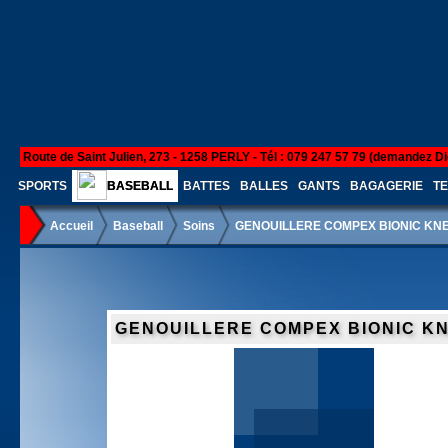
Route de Saint Julien, 273 - 1258 PERLY - Tél : 079 247 57 79 (demandez Di
SPORTS
BASEBALL
BATTES
BALLES
GANTS
BAGAGERIE
TE
Accueil
Baseball
Soins
GENOUILLERE COMPEX BIONIC KN
GENOUILLERE COMPEX BIONIC K