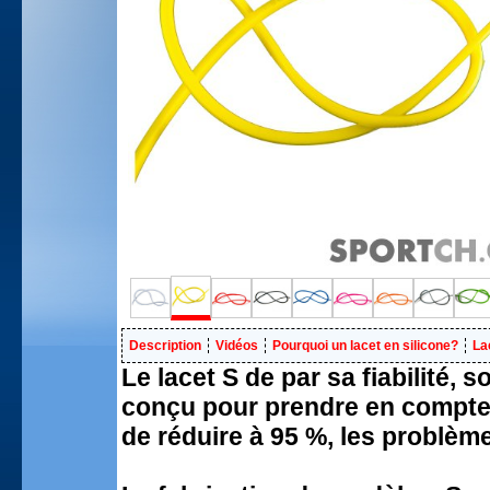
Description
Vidéos
Pourquoi un lacet en silicone?
La
Le lacet S de par sa fiabilité, s
conçu pour prendre en compte 
de réduire à 95 %, les problèm