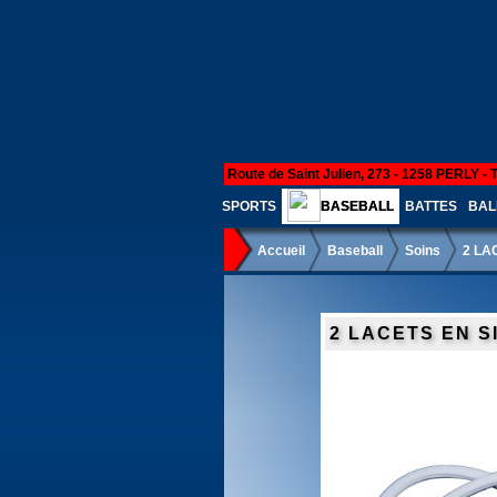
Route de Saint Julien, 273 - 1258 PERLY - 
SPORTS
BASEBALL
BATTES
BAL
Accueil
Baseball
Soins
2 LA
2 LACETS EN S