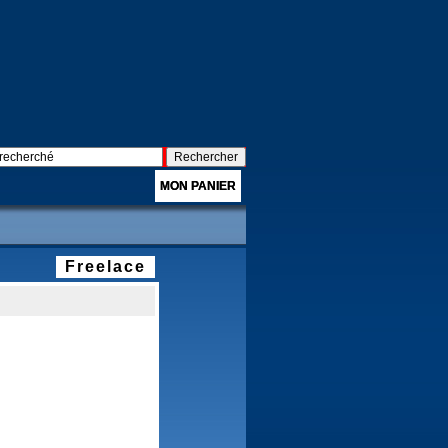
MON PANIER
Freelace