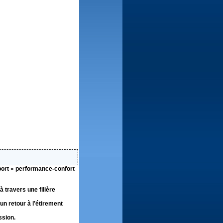
apport « performance-confort
à travers une filière
un retour à l’étirement
ssion.