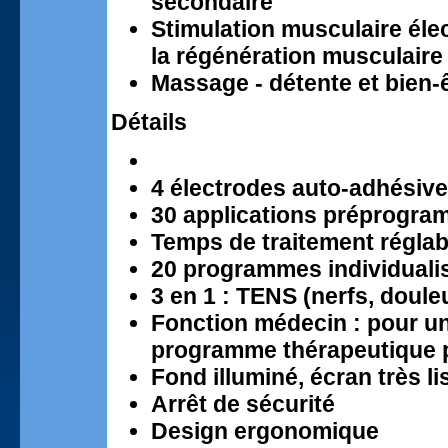
secondaire
Stimulation musculaire élec
la régénération musculaire
Massage - détente et bien-
Détails
4 électrodes auto-adhésiv
30 applications préprogr
Temps de traitement réglab
20 programmes individual
3 en 1 : TENS (nerfs, doul
Fonction médecin : pour un
programme thérapeutique 
Fond illuminé, écran très li
Arrêt de sécurité
Design ergonomique