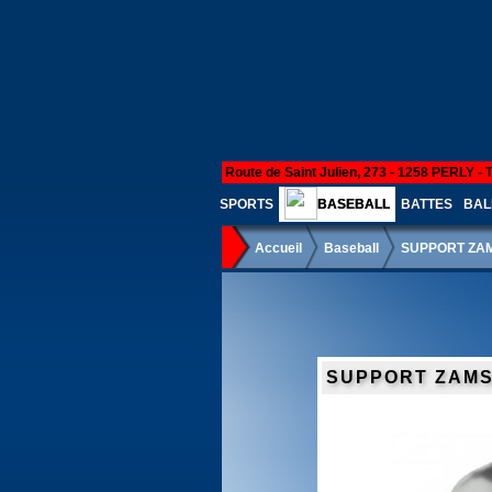
Route de Saint Julien, 273 - 1258 PERLY - 
SPORTS
BASEBALL
BATTES
BAL
Accueil
Baseball
SUPPORT ZA
SUPPORT ZAMS