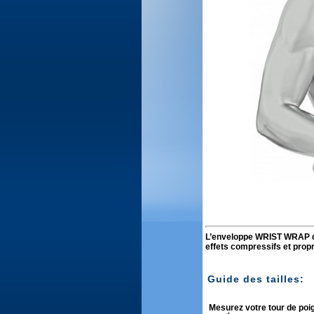
L’enveloppe WRIST WRAP de
effets compressifs et propri
Guide des tailles:
Mesurez votre tour de poig