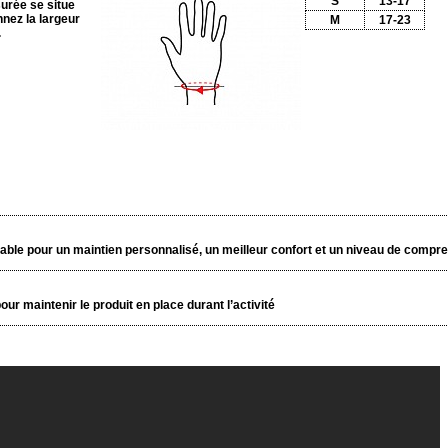
S
13-17
surée se situe
nnez la largeur
M
17-23
.
able pour un maintien personnalisé, un meilleur confort et un niveau de compre
pour maintenir le produit en place durant l’activité