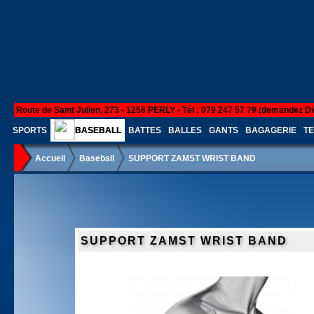
Route de Saint Julien, 273 - 1258 PERLY - Tél : 079 247 57 79 (demandez Di
SPORTS
BASEBALL
BATTES
BALLES
GANTS
BAGAGERIE
TE
Accueil
Baseball
SUPPORT ZAMST WRIST BAND
SUPPORT ZAMST WRIST BAND