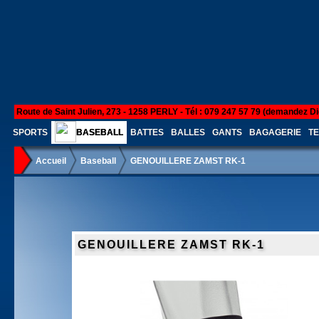
Route de Saint Julien, 273 - 1258 PERLY - Tél : 079 247 57 79 (demandez Di
SPORTS
BASEBALL
BATTES
BALLES
GANTS
BAGAGERIE
TE
Accueil
Baseball
GENOUILLERE ZAMST RK-1
GENOUILLERE ZAMST RK-1