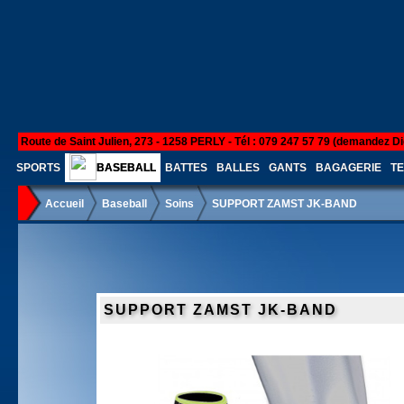
Route de Saint Julien, 273 - 1258 PERLY - Tél : 079 247 57 79 (demandez Di
SPORTS
BASEBALL
BATTES
BALLES
GANTS
BAGAGERIE
TE
Accueil
Baseball
Soins
SUPPORT ZAMST JK-BAND
SUPPORT ZAMST JK-BAND