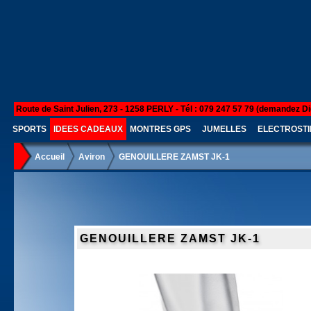
Route de Saint Julien, 273 - 1258 PERLY - Tél : 079 247 57 79 (demandez Di
SPORTS
IDEES CADEAUX
MONTRES GPS
JUMELLES
ELECTROSTI
Accueil
Aviron
GENOUILLERE ZAMST JK-1
GENOUILLERE ZAMST JK-1