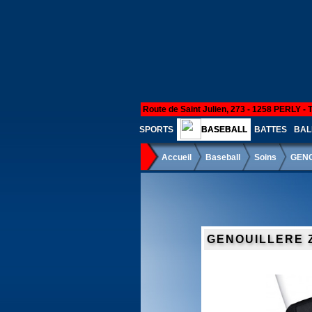
Route de Saint Julien, 273 - 1258 PERLY - 
SPORTS
BASEBALL
BATTES
BAL
Accueil
Baseball
Soins
GENO
GENOUILLERE 