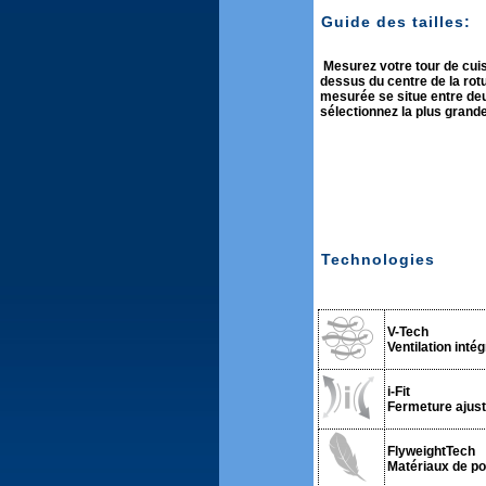
Guide des tailles:
Mesurez votre tour de cui
dessus du centre de la rotul
mesurée se situe entre deux
sélectionnez la plus grande
Technologies
V-Tech
Ventilation intég
i-Fit
Fermeture ajust
FlyweightTech
Matériaux de po