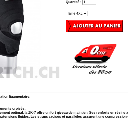
Quantité :
sation ligamentaire.
gaments croisés
.
ment optimal, la ZK-7 offre un fort niveau de maintien. Ses renforts en résine as
extensions fluides. Les straps croisés et parallèles assurent une compression 