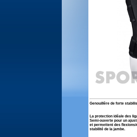
Genouillère de forte stabili
La protection idéale des li
Semi-ouverte pour un ajuste
et permettent des flexions/
stabilité de la jambe.