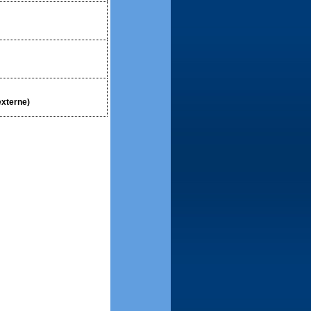
externe)