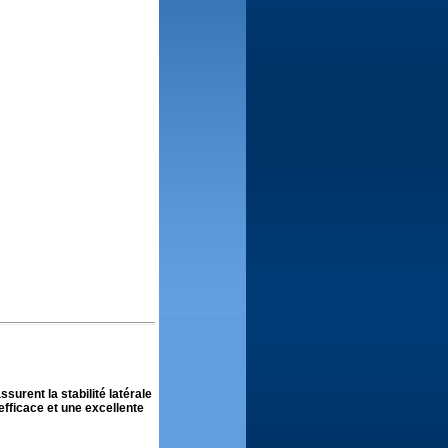
surent la stabilité latérale
efficace et une excellente