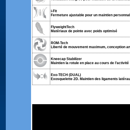
i-Fit
Fermeture ajustable pour un maintien personnali
FlyweightTech
Matériaux de pointe avec poids optimisé
ROM-Tech
Liberté de mouvement maximum, conception an
Kneecap Stabilizer
Maintien la rotule en place au cours de l’activité
Exo-TECH (DUAL)
Exosquelette 2D. Maintien des ligaments latérau