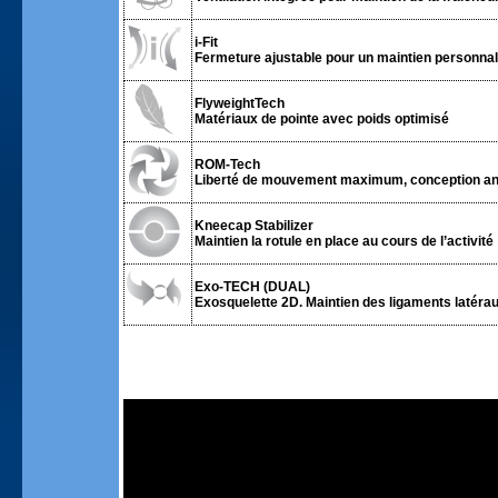
i-Fit
Fermeture ajustable pour un maintien personnali
FlyweightTech
Matériaux de pointe avec poids optimisé
ROM-Tech
Liberté de mouvement maximum, conception an
Kneecap Stabilizer
Maintien la rotule en place au cours de l’activité
Exo-TECH (DUAL)
Exosquelette 2D. Maintien des ligaments latérau