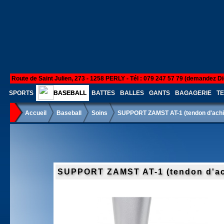
Route de Saint Julien, 273 - 1258 PERLY - Tél : 079 247 57 79 (demandez Di
SPORTS
BASEBALL
BATTES
BALLES
GANTS
BAGAGERIE
TE
Accueil
Baseball
Soins
SUPPORT ZAMST AT-1 (tendon d'achi
SUPPORT ZAMST AT-1 (tendon d'ac