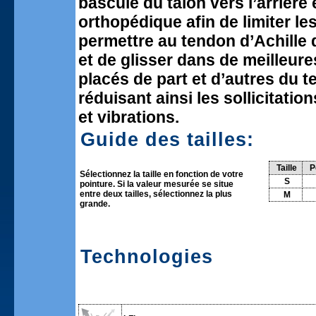
bascule du talon vers l’arrière 
orthopédique afin de limiter les
permettre au tendon d’Achille 
et de glisser dans de meilleur
placés de part et d’autres du 
réduisant ainsi les sollicitatio
et vibrations.
Guide des tailles:
Taille
P
Sélectionnez la taille en fonction de votre
S
pointure. Si la valeur mesurée se situe
entre deux tailles, sélectionnez la plus
M
grande.
Technologies