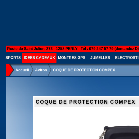
Route de Saint Julien, 273 - 1258 PERLY - Tél : 079 247 57 79 (demandez Di
SPORTS
IDEES CADEAUX
MONTRES GPS
JUMELLES
ELECTROSTI
Accueil
Aviron
COQUE DE PROTECTION COMPEX
COQUE DE PROTECTION COMPEX