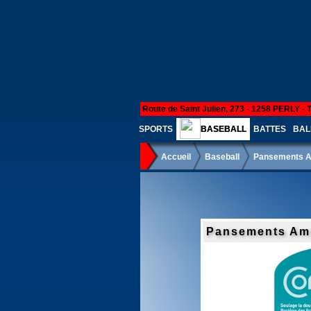
Route de Saint Julien, 273 - 1258 PERLY - 
SPORTS
BASEBALL
BATTES
BAL
Accueil
Baseball
Pansements A
Pansements Amp