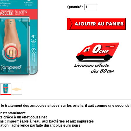
Quantité :
le traitement des ampoules situées sur les orteils, il agit comme une seconde 
 instantanément
ts grâce à un effet coussinet
ons : imperméable à l'eau, aux bactéries et aux impuretés
sation : adhérence parfaite durant plusieurs jours