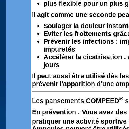
plus flexible pour un plus 
Il agit comme une seconde pea
Soulager la douleur insta
Eviter les frottements grâc
Prévenir les infections : i
impuretés
Accélérer la cicatrisation 
jours
Il peut aussi être utilisé dès 
prévenir l'apparition d'une amp
®
Les pansements COMPEED
s’
En prévention :
Vous avez des 
pratiquer une activité sport
Ampoules peuvent être utilisés