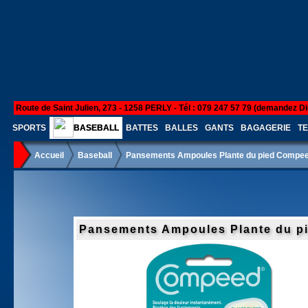
Route de Saint Julien, 273 - 1258 PERLY - Tél : 079 247 57 79 (demandez Di
SPORTS
BASEBALL
BATTES
BALLES
GANTS
BAGAGERIE
TE
Accueil
Baseball
Pansements Ampoules Plante du pied Compe
Pansements Ampoules Plante du p