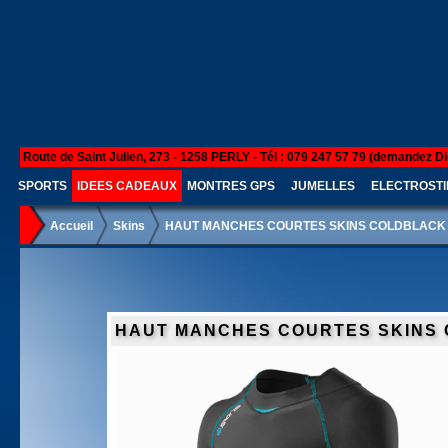
Route de Saint Julien, 273 - 1258 PERLY - Tél : 079 247 57 79 (demandez Di
SPORTS
IDEES CADEAUX
MONTRES GPS
JUMELLES
ELECTROSTI
Accueil
Skins
HAUT MANCHES COURTES SKINS COLDBLACK
HAUT MANCHES COURTES SKINS