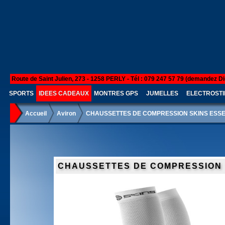
Route de Saint Julien, 273 - 1258 PERLY - Tél : 079 247 57 79 (demandez Di
SPORTS
IDEES CADEAUX
MONTRES GPS
JUMELLES
ELECTROSTI
Accueil
Aviron
CHAUSSETTES DE COMPRESSION SKINS ESSE
CHAUSSETTES DE COMPRESSION 