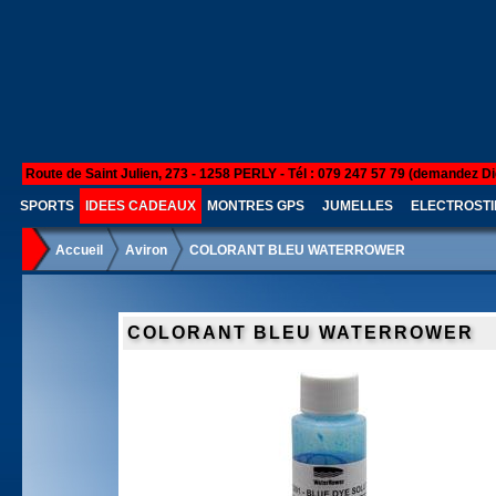
Route de Saint Julien, 273 - 1258 PERLY - Tél : 079 247 57 79 (demandez Di
SPORTS
IDEES CADEAUX
MONTRES GPS
JUMELLES
ELECTROSTI
Accueil
Aviron
COLORANT BLEU WATERROWER
COLORANT BLEU WATERROWER