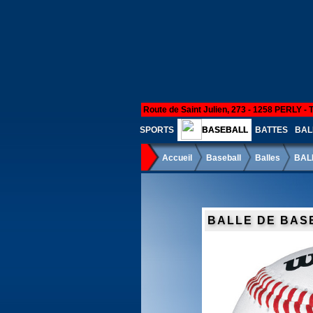
Route de Saint Julien, 273 - 1258 PERLY - 
SPORTS
BASEBALL
BATTES
BAL
Accueil
Baseball
Balles
BAL
BALLE DE BAS