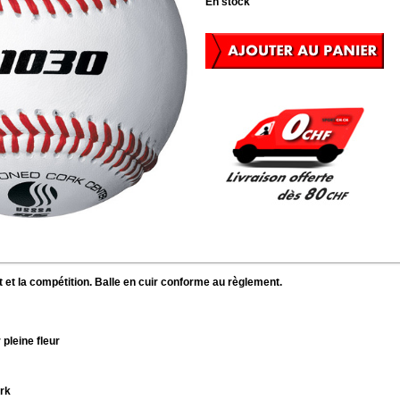
En stock
 et la compétition. Balle en cuir conforme au règlement.
 pleine fleur
rk