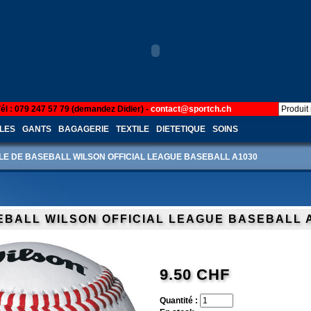
Tél : 079 247 57 79 (demandez Didier) -
contact@sportch.ch
LES
GANTS
BAGAGERIE
TEXTILE
DIETETIQUE
SOINS
LE DE BASEBALL WILSON OFFICIAL LEAGUE BASEBALL A1030
EBALL WILSON OFFICIAL LEAGUE BASEBALL 
9.50 CHF
Quantité :