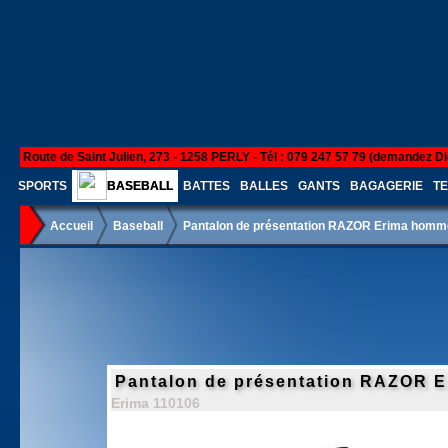
Route de Saint Julien, 273 - 1258 PERLY - Tél : 079 247 57 79 (demandez Di
SPORTS
BASEBALL
BATTES
BALLES
GANTS
BAGAGERIE
TE
Accueil
Baseball
Pantalon de présentation RAZOR Erima homme
Pantalon de présentation RAZOR E
Erima 110106