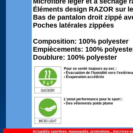
Microfibre léger et à séchage r
Éléments design RAZOR sur le
Bas de pantalon droit zippé a
Poches latérales zippées
Composition: 100% polyester
Empiècements: 100% polyeste
Doublure: 100% polyester
Pour se sentir toujours au sec :
• Évacuation de l'humidité vers l'extérieu
• Évaporation accélérée
L'atout performance pour le sport :
• Des vêtements poids plume
Actualités sportives, nouveautés, promotions... Inscrivez-v