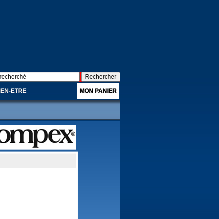
IEN-ETRE
MON PANIER