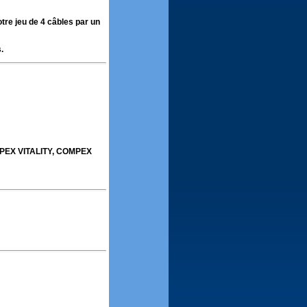
tre jeu de 4 câbles par un
.
EX VITALITY, COMPEX