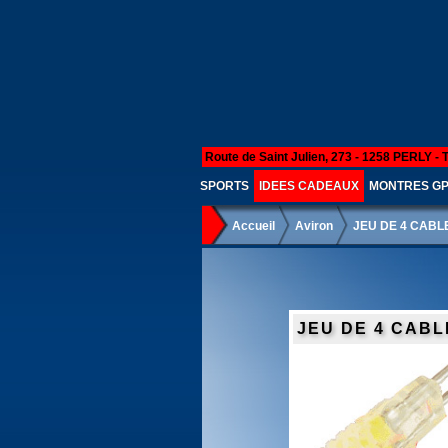
Route de Saint Julien, 273 - 1258 PERLY - 
SPORTS
IDEES CADEAUX
MONTRES G
Accueil
Aviron
JEU DE 4 CAB
JEU DE 4 CAB