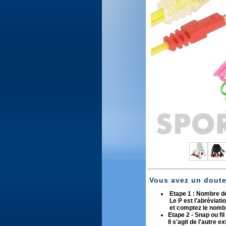
Vous avez un doute 
Etape 1 : Nombre de
Le P est l'abréviati
et comptez le nombr
Etape 2 - Snap ou fil
Il s'agit de l'autre