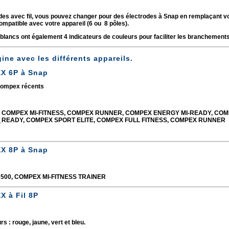
odes avec fil, vous pouvez changer pour des électrodes à Snap en remplaçant vo
compatible avec votre appareil (6 ou 8 pôles).
 blancs ont également 4 indicateurs de couleurs pour faciliter les branchements
gine avec les différents appareils.
X 6P à Snap
 Compex récents
 COMPEX MI-FITNESS, COMPEX RUNNER, COMPEX ENERGY MI-READY, COMP
READY, COMPEX SPORT ELITE, COMPEX FULL FITNESS, COMPEX RUNNER
X 8P à Snap
500, COMPEX MI-FITNESS TRAINER
 à Fil 8P
rs : rouge, jaune, vert et bleu.