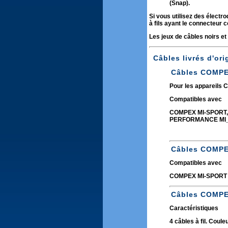
(Snap).
Si vous utilisez des électr
à fils ayant le connecteur 
Les jeux de câbles noirs et
Câbles livrés d'ori
Câbles COMPE
Pour les appareils
Compatibles avec
COMPEX MI-SPORT,
PERFORMANCE MI_
Câbles COMPE
Compatibles avec
COMPEX MI-SPORT 
Câbles COMPEX
Caractéristiques
4 câbles à fil. Couleu