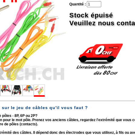
Quantité :
Stock épuisé
Veuillez nous conta
sur le jeu de câbles qu'il vous faut ?
 pôles - 8P, 6P ou 2P?
on pour le mot pôle. Prenez vos anciens câbles, regardez l'extrémité que vous c
e de pôles (contacts).
 extrémité des câbles. Il dépend donc des électrodes que vous utilisez, à fils ou 