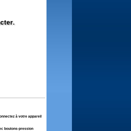
cter.
onnectez à votre appareil
avec boutons-pression