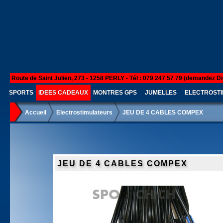
Route de Saint Julien, 273 - 1258 PERLY - Tél : 079 247 57 79 (demandez Di
SPORTS
IDEES CADEAUX
MONTRES GPS
JUMELLES
ELECTROSTI
Accueil
Electrostimulateurs
JEU DE 4 CABLES COMPEX
JEU DE 4 CABLES COMPEX