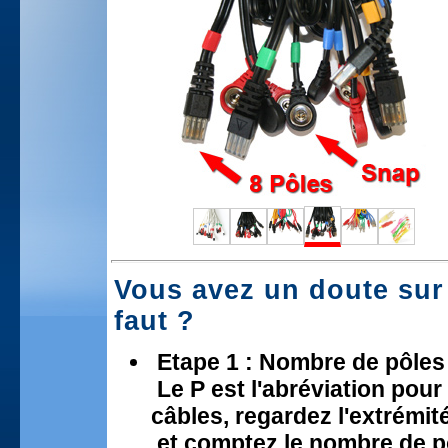
Vous avez un doute sur 
faut ?
Etape 1 : Nombre de pôles 
Le P est l'abréviation pour
câbles, regardez l'extrémit
et comptez le nombre de pô