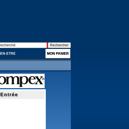
IEN-ETRE
MON PANIER
Entrée