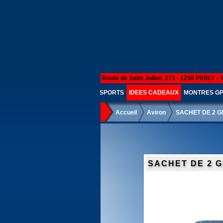
Route de Saint Julien, 273 - 1258 PERLY - 
SPORTS
IDEES CADEAUX
MONTRES G
Accueil
Aviron
SACHET DE 2 G
SACHET DE 2 