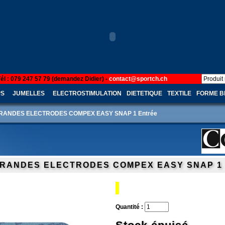
Tél : 079 247 57 79 (demandez Didier) -
contact@sportch.ch
PS
JUMELLES
ELECTROSTIMULATION
DIETETIQUE
TEXTILE
FORME B
RANDES ELECTRODES COMPEX EASY SNAP 1 Entrée
GRANDES ELECTRODES COMPEX EASY SNAP 1 
Quantité :